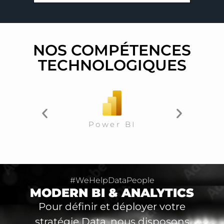
NOS COMPÉTENCES
TECHNOLOGIQUES
Power BI
#WeHelpDataPeople
MODERN BI & ANALYTICS
Pour définir et déployer votre
stratégie Data, nous disposons