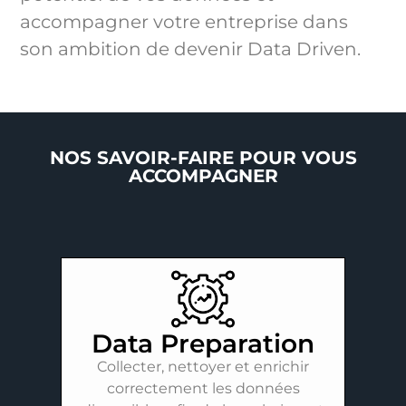
accompagner votre entreprise dans
son ambition de devenir Data Driven.
NOS SAVOIR-FAIRE POUR VOUS
ACCOMPAGNER
Data Preparation
Collecter, nettoyer et enrichir
correctement les données