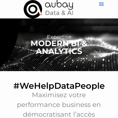
Expertise
MODERN BI &
ANALYTICS
#WeHelpDataPeople
Maximisez votre
performance business en
démocratisant l’accès