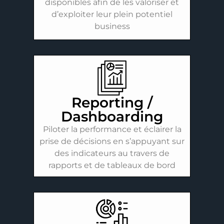
disponibles afin de les valoriser et
d’exploiter leur plein potentiel
business
Reporting /
Dashboarding
Piloter la performance et éclairer la
prise de décisions en s’appuyant sur
des indicateurs au travers de
rapports et de tableaux de bord