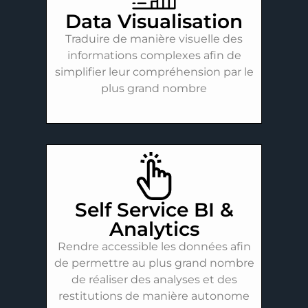
Data Visualisation
Traduire de manière visuelle des
informations complexes afin de
simplifier leur compréhension par le
plus grand nombre
Self Service BI &
Analytics
Rendre accessible les données afin
de permettre au plus grand nombre
de réaliser des analyses et des
restitutions de manière autonome